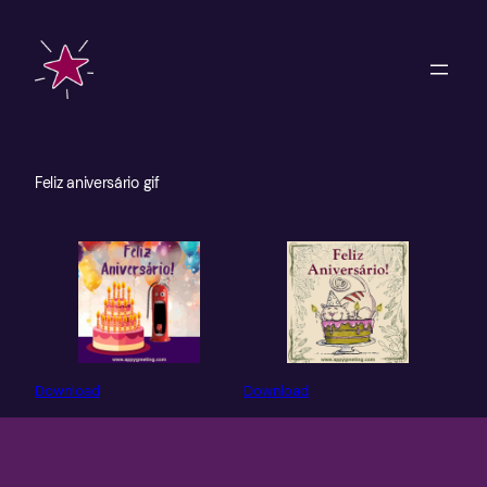
Skip
to
content
Feliz aniversário gif
Download
Download