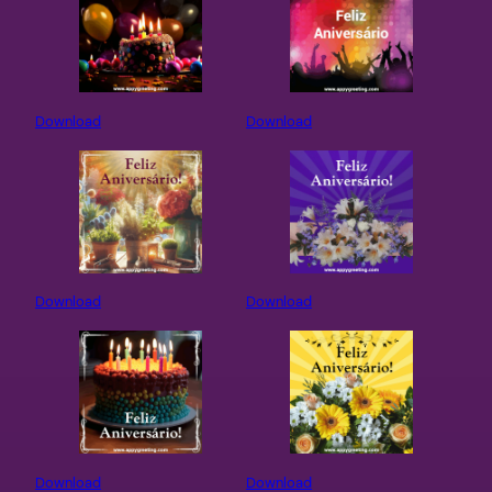
Download
Download
Download
Download
Download
Download