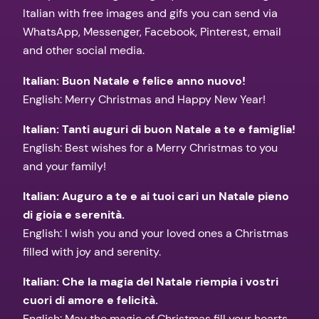
Italian with free images and gifs you can send via
WhatsApp, Messenger, Facebook, Pinterest, email
and other social media.
Italian: Buon Natale e felice anno nuovo!
English: Merry Christmas and Happy New Year!
Italian: Tanti auguri di buon Natale a te e famiglia!
English: Best wishes for a Merry Christmas to you
and your family!
Italian: Auguro a te e ai tuoi cari un Natale pieno
di gioia e serenità.
English: I wish you and your loved ones a Christmas
filled with joy and serenity.
Italian: Che la magia del Natale riempia i vostri
cuori di amore e felicità.
English: May the magic of Christmas fill your hearts